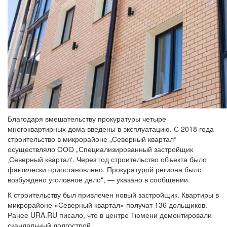
Благодаря вмешательству прокуратуры четыре
многоквартирных дома введены в эксплуатацию. С 2018 года
строительство в микрорайоне „Северный квартал“
осуществляло ООО „Специализированный застройщик
‚Северный квартал‘. Через год строительство объекта было
фактически приостановлено. Прокуратурой региона было
возбуждено уголовное дело“, — указано в сообщении.
К строительству был привлечен новый застройщик. Квартиры в
микрорайоне «Северный квартал» получат 136 дольщиков.
Ранее URA.RU писало, что в центре Тюмени демонтировали
скандальный долгострой.