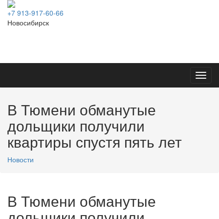
+7 913-917-60-66
Новосибирск
Toggl
navig
В Тюмени обманутые
дольщики получили
квартиры спустя пять лет
Новости
В Тюмени обманутые
дольщики получили