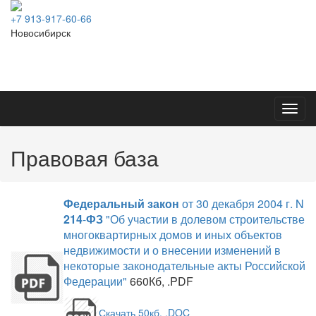
+7 913-917-60-66
Новосибирск
Toggl
navig
Правовая база
Федеральный
закон
от 30 декабря 2004 г. N
214
-
ФЗ
"Об участии в долевом строительстве
многоквартирных домов и иных объектов
недвижимости и о внесении изменений в
некоторые законодательные акты Российской
Федерации"
660Кб, .PDF
Скачать 50кб, .DOC