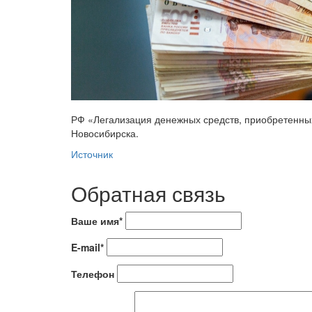
РФ «Легализация денежных средств, приобретенных
Новосибирска.
Источник
Обратная связь
Ваше имя*
E-mail*
Телефон