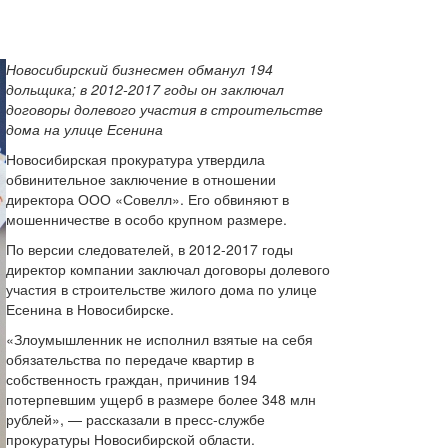
Новосибирский бизнесмен обманул 194
дольщика; в 2012-2017 годы он заключал
договоры долевого участия в строительстве
дома на улице Есенина
Новосибирская прокуратура утвердила
обвинительное заключение в отношении
директора ООО «Совелл». Его обвиняют в
мошенничестве в особо крупном размере.
По версии следователей, в 2012-2017 годы
директор компании заключал договоры долевого
участия в строительстве жилого дома по улице
Есенина в Новосибирске.
«Злоумышленник не исполнил взятые на себя
обязательства по передаче квартир в
собственность граждан, причинив 194
потерпевшим ущерб в размере более 348 млн
рублей», — рассказали в пресс-службе
прокуратуры Новосибирской области.