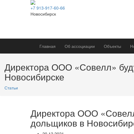
+7 913-917-60-66
Новосибирск
Главная
Об ассоциации
Объекты
Н
Директора ООО «Совелл» буду
Новосибирске
Статьи
Директора ООО «Совелл»
дольщиков в Новосибир
20.12.2021