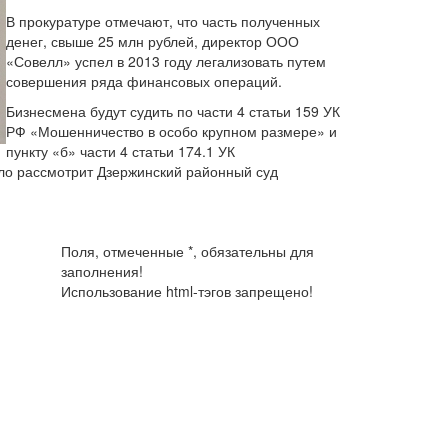
В прокуратуре отмечают, что часть полученных
денег, свыше 25 млн рублей, директор ООО
«Совелл» успел в 2013 году легализовать путем
совершения ряда финансовых операций.
Бизнесмена будут судить по части 4 статьи 159 УК
РФ «Мошенничество в особо крупном размере» и
пункту «б» части 4 статьи 174.1 УК
ло рассмотрит Дзержинский районный суд
Поля, отмеченные *, обязательны для
заполнения!
Использование html-тэгов запрещено!