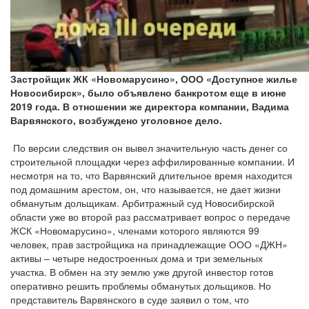
Застройщик ЖК «Новомарусино», ООО «Доступное жилье
Новосибирск», было объявлено банкротом еще в июне
2019 года. В отношении же директора компании, Вадима
Варвянского, возбуждено уголовное дело.
По версии следствия он вывел значительную часть денег со
строительной площадки через аффилированные компании. И
несмотря на то, что Варвянский длительное время находится
под домашним арестом, он, что называется, не дает жизни
обманутым дольщикам. Арбитражный суд Новосибирской
области уже во второй раз рассматривает вопрос о передаче
ЖСК «Новомарусино», членами которого являются 99
человек, прав застройщика на принадлежащие ООО «ДЖН»
активы – четыре недостроенных дома и три земельных
участка. В обмен на эту землю уже другой инвестор готов
оперативно решить проблемы обманутых дольщиков. Но
представитель Варвянского в суде заявил о том, что