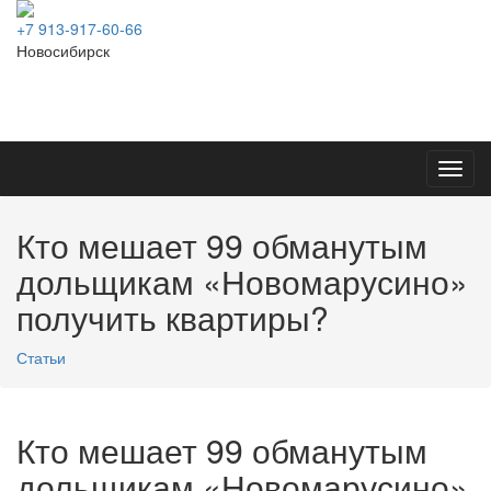
+7 913-917-60-66
Новосибирск
Toggl
navig
Кто мешает 99 обманутым
дольщикам «Новомарусино»
получить квартиры?
Статьи
Кто мешает 99 обманутым
дольщикам «Новомарусино»