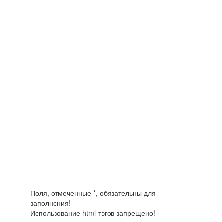
Поля, отмеченные *, обязательны для
заполнения!
Использование html-тэгов запрещено!