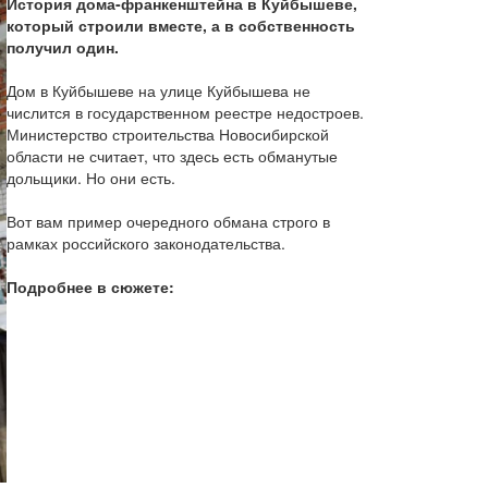
История дома-франкенштейна в Куйбышеве,
который строили вместе, а в собственность
получил один.
Дом в Куйбышеве на улице Куйбышева не
числится в государственном реестре недостроев.
Министерство строительства Новосибирской
области не считает, что здесь есть обманутые
дольщики. Но они есть.
Вот вам пример очередного обмана строго в
рамках российского законодательства.
Подробнее в сюжете: