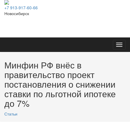
+7 913-917-60-66
Новосибирск
Toggl
navig
Минфин РФ внёс в
правительство проект
постановления о снижении
ставки по льготной ипотеке
до 7%
Статьи