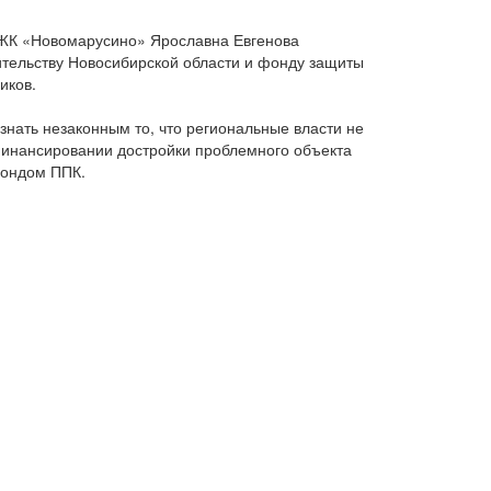
ЖК «Новомарусино» Ярославна Евгенова
ительству Новосибирской области и фонду защиты
иков.
знать незаконным то, что региональные власти не
финансировании достройки проблемного объекта
ондом ППК.