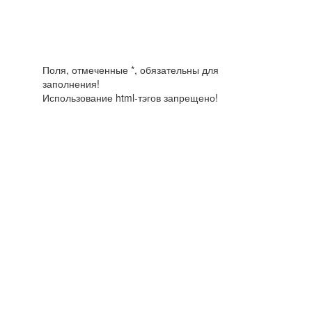
Поля, отмеченные *, обязательны для
заполнения!
Использование html-тэгов запрещено!