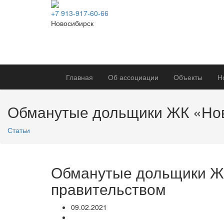
+7 913-917-60-66
Новосибирск
Главная
Об ассоциации
Объекты
Н
Обманутые дольщики ЖК «Нов
Статьи
Обманутые дольщики ЖК
правительством
09.02.2021