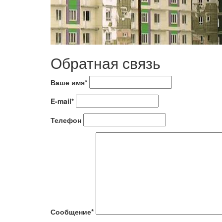
Обратная связь
Ваше имя*
E-mail*
Телефон
Сообщение*