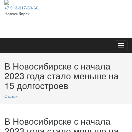
+7 913-917-60-66
Новосибирск
Toggl
navig
В Новосибирске с начала
2023 года стало меньше на
15 долгостроев
Статьи
В Новосибирске с начала
2023 года стало меньше на