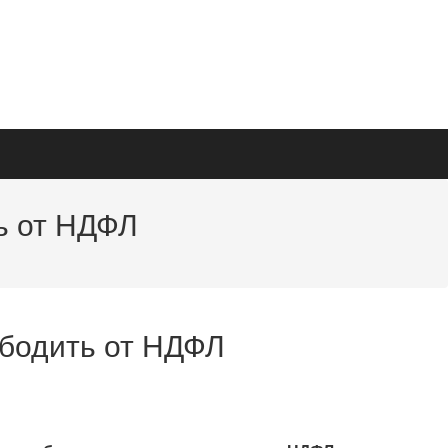
ь от НДФЛ
бодить от НДФЛ