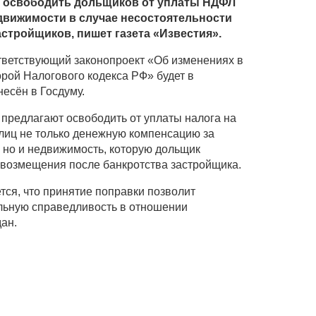
я освободить дольщиков от уплаты НДФЛ
движимости в случае несостоятельности
астройщиков, пишет газета «Известия».
ответствующий законопроект «Об изменениях в
орой Налогового кодекса РФ» будет в
есён в Госдуму.
предлагают освободить от уплаты налога на
лиц не только денежную компенсацию за
 но и недвижимость, которую дольщик
е возмещения после банкротства застройщика.
тся, что принятие поправки позволит
льную справедливость в отношении
дан.