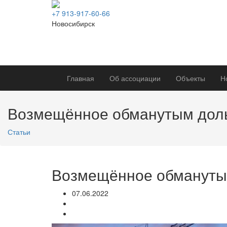
+7 913-917-60-66
Новосибирск
Главная
Об ассоциации
Объекты
Н
Возмещённое обманутым доль
Статьи
Возмещённое обманутым
07.06.2022