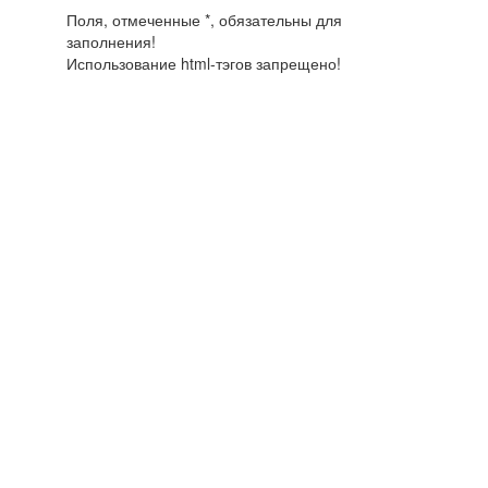
Поля, отмеченные *, обязательны для
заполнения!
Использование html-тэгов запрещено!