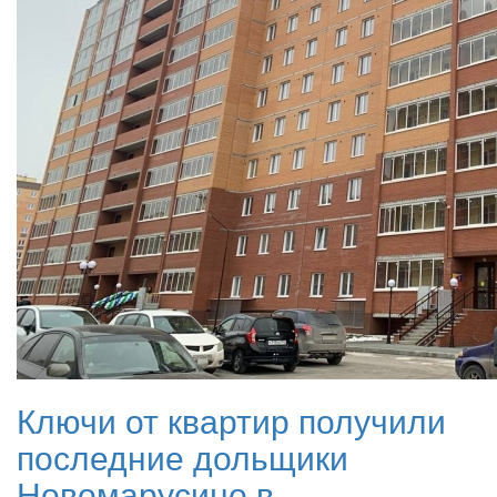
Ключи от квартир получили
последние дольщики
Новомарусино в