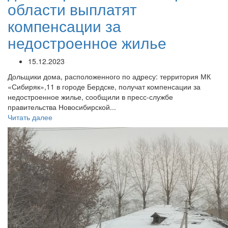
области выплатят
компенсации за
недостроенное жилье
15.12.2023
Дольщики дома, расположенного по адресу: территория МК
«Сибиряк»,11 в городе Бердске, получат компенсации за
недостроенное жилье, сообщили в пресс-службе
правительства Новосибирской...
Читать далее