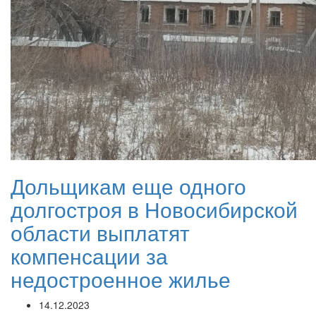
Дольщикам еще одного
долгостроя в Новосибирской
области выплатят
компенсации за
недостроенное жилье
14.12.2023