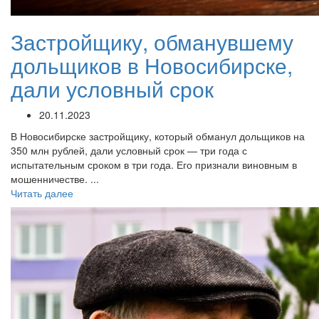
Застройщику, обманувшему
дольщиков в Новосибирске,
дали условный срок
20.11.2023
В Новосибирске застройщику, который обманул дольщиков на
350 млн рублей, дали условный срок — три года с
испытательным сроком в три года. Его признали виновным в
мошенничестве. ...
Читать далее