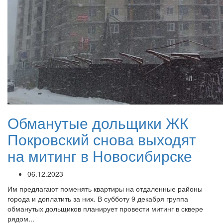
Обманутые дольщики ЖК
Покровский снова выходят
на митинг в Новосибирске
06.12.2023
Им предлагают поменять квартиры на отдаленные районы
города и доплатить за них. В субботу 9 декабря группа
обманутых дольщиков планирует провести митинг в сквере
рядом...