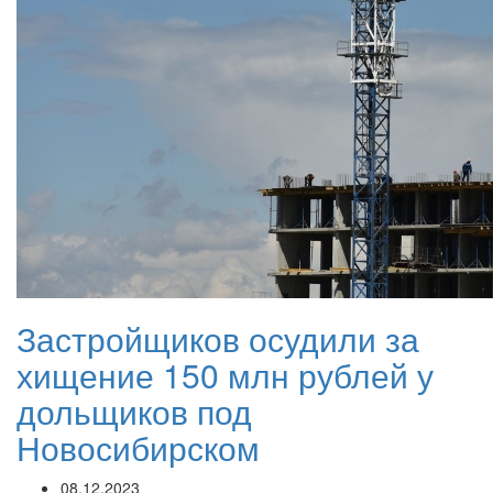
Застройщиков осудили за
хищение 150 млн рублей у
дольщиков под
Новосибирском
08.12.2023