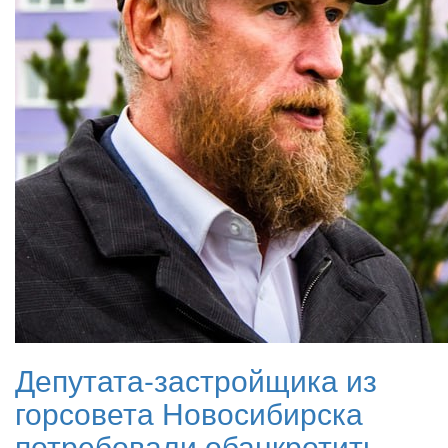
Депутата-застройщика из
горсовета Новосибирска
потребовали обанкротить