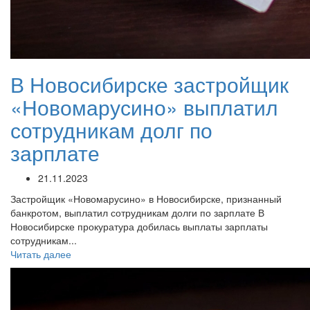
В Новосибирске застройщик
«Новомарусино» выплатил
сотрудникам долг по
зарплате
21.11.2023
Застройщик «Новомарусино» в Новосибирске, признанный
банкротом, выплатил сотрудникам долги по зарплате В
Новосибирске прокуратура добилась выплаты зарплаты
сотрудникам...
Читать далее