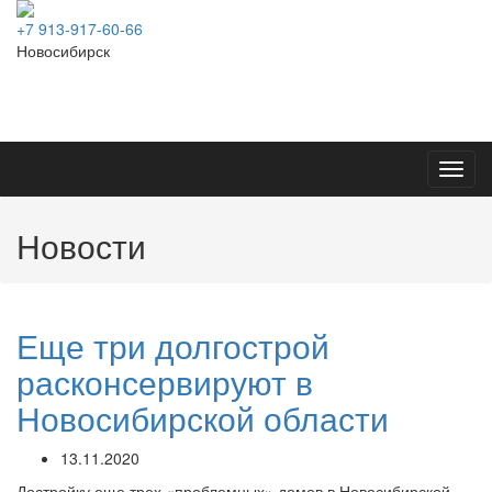
+7 913-917-60-66
Новосибирск
Toggl
navig
Новости
Еще три долгострой
расконсервируют в
Новосибирской области
13.11.2020
Достройку еще трех «проблемных» домов в Новосибирской