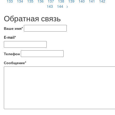
133
134
135
136
137
138
139
140
141
142
143
144
>
Обратная связь
Ваше имя*
E-mail*
Телефон
Сообщение*