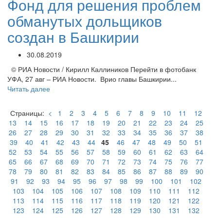
Фонд для решения проблем
обманутых дольщиков
создан в Башкирии
30.08.2019
© РИА Новости / Кирилл Каллиников Перейти в фотобанк
УФА, 27 авг – РИА Новости. Врио главы Башкирии...
Читать далее
Страницы:
<
1
2
3
4
5
6
7
8
9
10
11
12
13
14
15
16
17
18
19
20
21
22
23
24
25
26
27
28
29
30
31
32
33
34
35
36
37
38
39
40
41
42
43
44
45
46
47
48
49
50
51
52
53
54
55
56
57
58
59
60
61
62
63
64
65
66
67
68
69
70
71
72
73
74
75
76
77
78
79
80
81
82
83
84
85
86
87
88
89
90
91
92
93
94
95
96
97
98
99
100
101
102
103
104
105
106
107
108
109
110
111
112
113
114
115
116
117
118
119
120
121
122
123
124
125
126
127
128
129
130
131
132