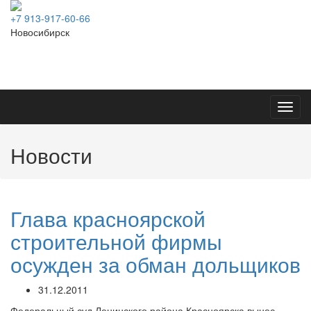
+7 913-917-60-66
Новосибирск
Toggl
navig
Новости
Глава красноярской
строительной фирмы
осужден за обман дольщиков
31.12.2011
Федеральный суд Ленинского района Красноярска вынес