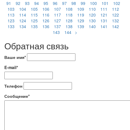
91
92
93
94
95
96
97
98
99
100
101
102
103
104
105
106
107
108
109
110
111
112
113
114
115
116
117
118
119
120
121
122
123
124
125
126
127
128
129
130
131
132
133
134
135
136
137
138
139
140
141
142
143
144
>
Обратная связь
Ваше имя*
E-mail*
Телефон
Сообщение*