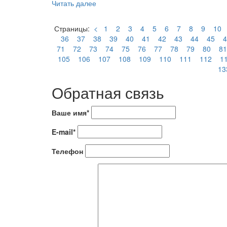
Читать далее
Страницы:
<
1
2
3
4
5
6
7
8
9
10
36
37
38
39
40
41
42
43
44
45
4
71
72
73
74
75
76
77
78
79
80
81
105
106
107
108
109
110
111
112
1
13
Обратная связь
Ваше имя*
E-mail*
Телефон