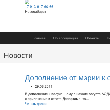
+7 913-917-60-66
Новосибирск
Главная
Об ассоциации
Объекты
Н
Новости
Дополнение от мэрии к 
29.08.2011
В дополнение к полученному в начале августа АОД
с приложением ответа Департамента...
Читать далее