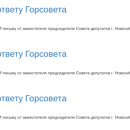
ответу Горсовета
И письму от заместителя председателя Совета депутатов г. Ново
ответу Горсовета
И письму от заместителя председателя Совета депутатов г. Ново
ответу Горсовета
И письму от заместителя председателя Совета депутатов г. Ново