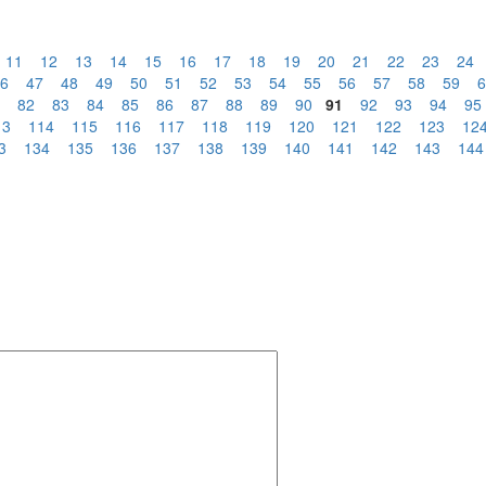
11
12
13
14
15
16
17
18
19
20
21
22
23
24
6
47
48
49
50
51
52
53
54
55
56
57
58
59
6
82
83
84
85
86
87
88
89
90
91
92
93
94
95
13
114
115
116
117
118
119
120
121
122
123
12
3
134
135
136
137
138
139
140
141
142
143
144