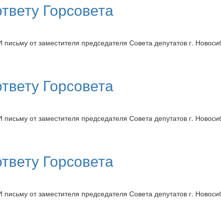
ответу Горсовета
И письму от заместителя председателя Совета депутатов г. Ново
ответу Горсовета
И письму от заместителя председателя Совета депутатов г. Ново
ответу Горсовета
И письму от заместителя председателя Совета депутатов г. Ново