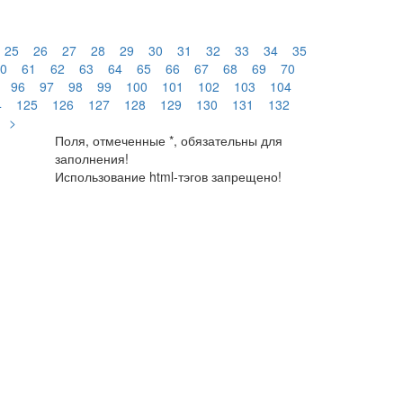
25
26
27
28
29
30
31
32
33
34
35
0
61
62
63
64
65
66
67
68
69
70
96
97
98
99
100
101
102
103
104
4
125
126
127
128
129
130
131
132
>
Поля, отмеченные *, обязательны для
заполнения!
Использование html-тэгов запрещено!