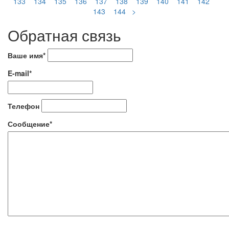
133
134
135
136
137
138
139
140
141
142
143
144
>
Обратная связь
Ваше имя*
E-mail*
Телефон
Сообщение*