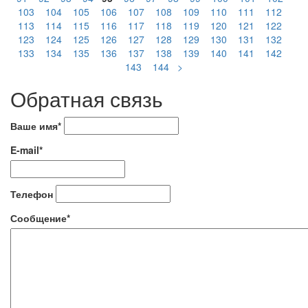
103
104
105
106
107
108
109
110
111
112
113
114
115
116
117
118
119
120
121
122
123
124
125
126
127
128
129
130
131
132
133
134
135
136
137
138
139
140
141
142
143
144
>
Обратная связь
Ваше имя*
E-mail*
Телефон
Сообщение*