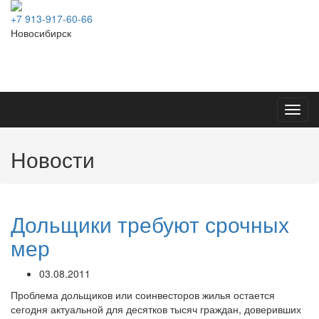
+7 913-917-60-66
Новосибирск
Toggl
navig
Новости
Дольщики требуют срочных
мер
03.08.2011
Проблема дольщиков или соинвесторов жилья остается
сегодня актуальной для десятков тысяч граждан, доверивших